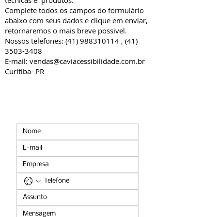
tecnicas e produtos.
Complete todos os campos do formulário
abaixo com seus dados e clique em enviar,
retornaremos o mais breve possivel.
Nossos telefones:
(41) 988310114
,
(41)
3503-3408
E-mail:
vendas@caviacessibilidade.com.br
Curitiba- PR